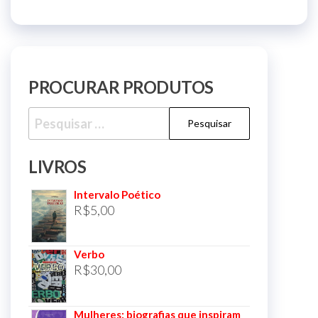
PROCURAR PRODUTOS
Pesquisar
por:
LIVROS
Intervalo Poético
R$
5,00
Verbo
R$
30,00
Mulheres: biografias que inspiram