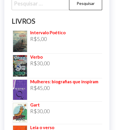
Pesquisar
por:
LIVROS
Intervalo Poético
R$
5,00
Verbo
R$
30,00
Mulheres: biografias que inspiram
R$
45,00
Gart
R$
30,00
Leia o verso