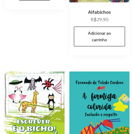
Alfabichos
R$
29,90
Adicionar ao
carrinho