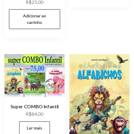
R$
25,00
Adicionar ao
carrinho
Super COMBO Infantil
R$
84,00
Ler mais