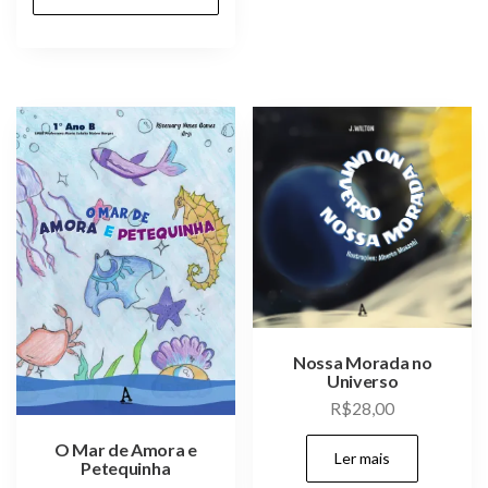
Nossa Morada no
Universo
R$
28,00
O Mar de Amora e
Ler mais
Petequinha