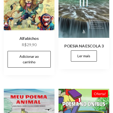
Alfabichos
R$
29,90
POESIA NA ESCOLA 3
Ler mais
Adicionar ao
carrinho
Oferta!