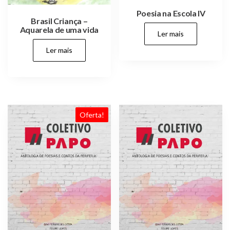
Poesia na Escola IV
Brasil Criança –
Aquarela de uma vida
Ler mais
Ler mais
Oferta!