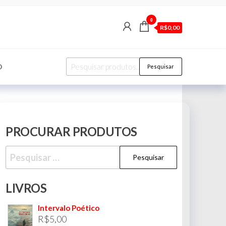
0
R$0,00
Pesquisar
O
Pesquisar
por:
PROCURAR PRODUTOS
Pesquisar
por:
LIVROS
Intervalo Poético
R$
5,00