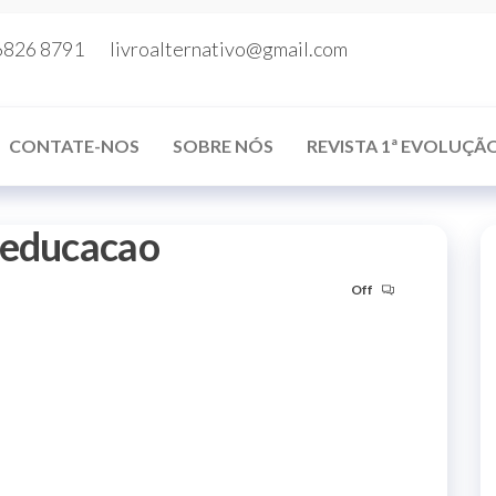
6826 8791
livroalternativo@gmail.com
CONTATE-NOS
SOBRE NÓS
REVISTA 1ª EVOLUÇÃ
aeducacao
Off