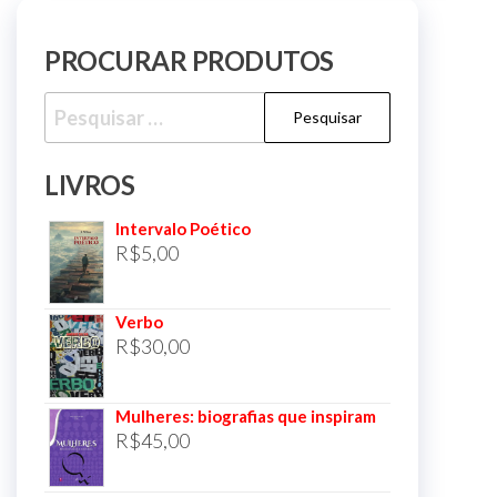
PROCURAR PRODUTOS
Pesquisar
por:
LIVROS
Intervalo Poético
R$
5,00
Verbo
R$
30,00
Mulheres: biografias que inspiram
R$
45,00