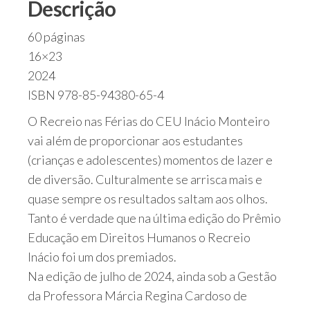
Descrição
60 páginas
16×23
2024
ISBN 978-85-94380-65-4
O Recreio nas Férias do CEU Inácio Monteiro
vai além de proporcionar aos estudantes
(crianças e adolescentes) momentos de lazer e
de diversão. Culturalmente se arrisca mais e
quase sempre os resultados saltam aos olhos.
Tanto é verdade que na última edição do Prêmio
Educação em Direitos Humanos o Recreio
Inácio foi um dos premiados.
Na edição de julho de 2024, ainda sob a Gestão
da Professora Márcia Regina Cardoso de