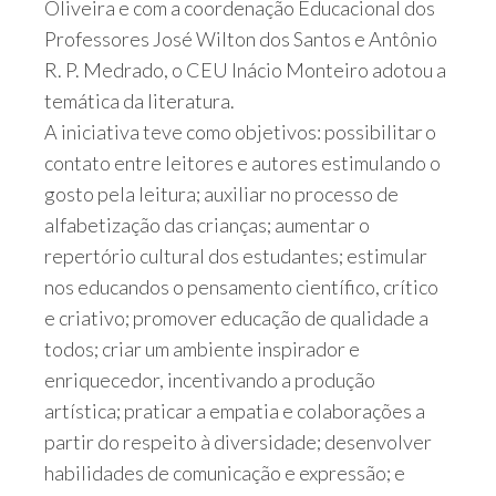
Oliveira e com a coordenação Educacional dos
Professores José Wilton dos Santos e Antônio
R. P. Medrado, o CEU Inácio Monteiro adotou a
temática da literatura.
A iniciativa teve como objetivos: possibilitar o
contato entre leitores e autores estimulando o
gosto pela leitura; auxiliar no processo de
alfabetização das crianças; aumentar o
repertório cultural dos estudantes​; estimular
nos educandos o pensamento científico, crítico
e criativo​; promover educação de qualidade a
todos; criar um ambiente inspirador e
enriquecedor, incentivando a produção
artística; praticar a empatia e colaborações a
partir do respeito à diversidade; desenvolver
habilidades de comunicação e expressão; e