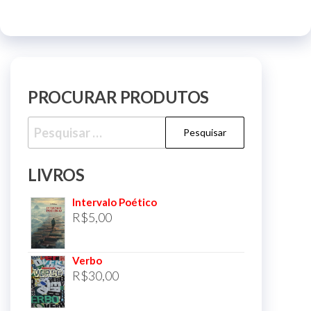
PROCURAR PRODUTOS
Pesquisar
por:
LIVROS
Intervalo Poético
R$
5,00
Verbo
R$
30,00