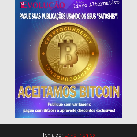
Tema por
EnvoThemes