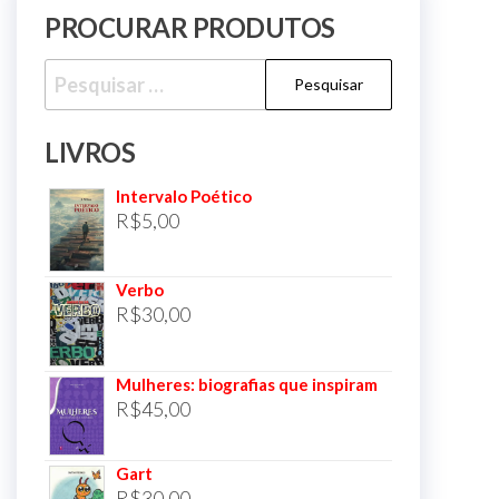
PROCURAR PRODUTOS
Pesquisar
por:
LIVROS
Intervalo Poético
R$
5,00
Verbo
R$
30,00
Mulheres: biografias que inspiram
R$
45,00
Gart
R$
30,00