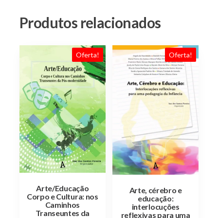
Produtos relacionados
Oferta!
Oferta!
Arte/Educação
Arte, cérebro e
Corpo e Cultura: nos
educação:
Caminhos
interlocuções
Transeuntes da
reflexivas para uma