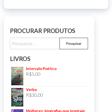
PROCURAR PRODUTOS
Pesquisar
por:
LIVROS
Intervalo Poético
R$
5,00
Verbo
R$
30,00
Mulheres: biografias que inspiram