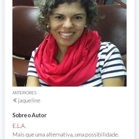
Navegação
Post
ANTERIORES
jaqueline
de
anterior
Post
Sobre o Autor
E.L.A.
Mais que uma alternativa, uma possibilidade.