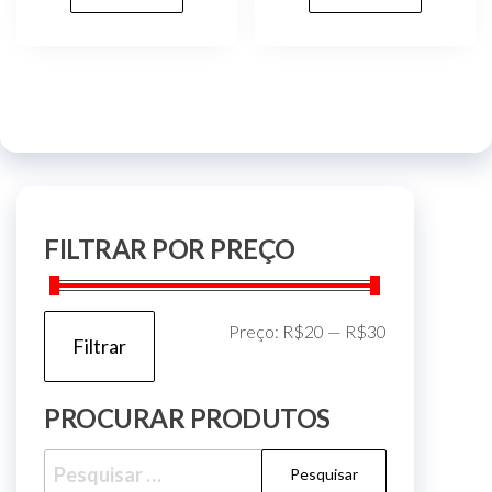
FILTRAR POR PREÇO
Preço
Preço
Preço:
R$20
—
R$30
Filtrar
mínimo
máximo
PROCURAR PRODUTOS
Pesquisar