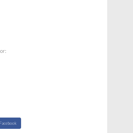
or:
 Facebook