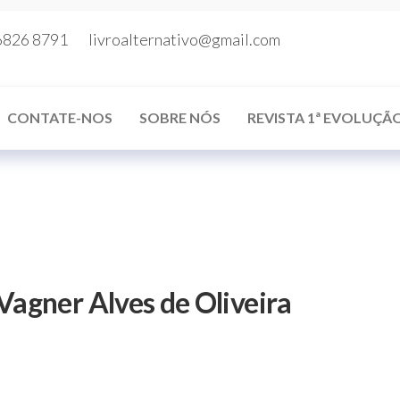
6826 8791
livroalternativo@gmail.com
CONTATE-NOS
SOBRE NÓS
REVISTA 1ª EVOLUÇÃ
Vagner Alves de Oliveira