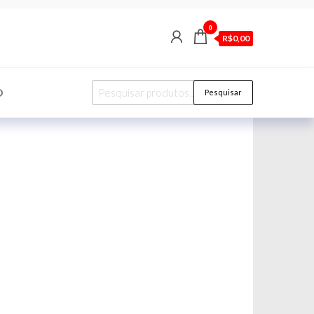
0
R$0,00
Pesquisar
O
Pesquisar
por: