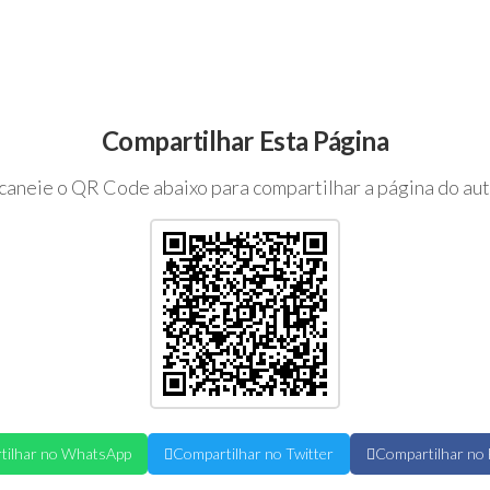
Compartilhar Esta Página
caneie o QR Code abaixo para compartilhar a página do aut
tilhar no WhatsApp
Compartilhar no Twitter
Compartilhar no