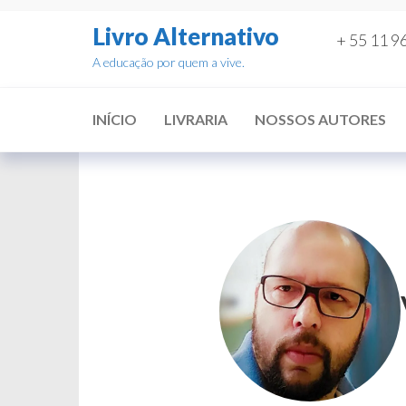
Pular
Livro Alternativo
para
+ 55 11 9
o
A educação por quem a vive.
conteúdo
INÍCIO
LIVRARIA
NOSSOS AUTORES