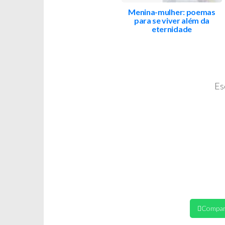
Menina-mulher: poemas
para se viver além da
eternidade
Es
Compar