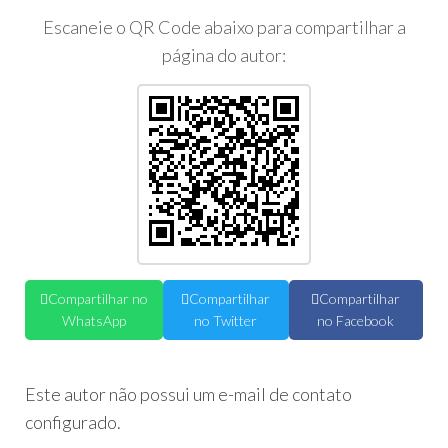
Escaneie o QR Code abaixo para compartilhar a
página do autor:
Compartilhar no
Compartilhar
Compartilhar
WhatsApp
no Twitter
no Facebook
Este autor não possui um e-mail de contato
configurado.