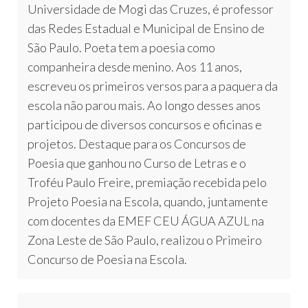
Universidade de Mogi das Cruzes, é professor
das Redes Estadual e Municipal de Ensino de
São Paulo. Poeta tem a poesia como
companheira desde menino. Aos 11 anos,
escreveu os primeiros versos para a paquera da
escola não parou mais. Ao longo desses anos
participou de diversos concursos e oficinas e
projetos. Destaque para os Concursos de
Poesia que ganhou no Curso de Letras e o
Troféu Paulo Freire, premiação recebida pelo
Projeto Poesia na Escola, quando, juntamente
com docentes da EMEF CEU ÁGUA AZUL na
Zona Leste de São Paulo, realizou o Primeiro
Concurso de Poesia na Escola.