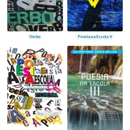
Verbo
Poesia na Escola V