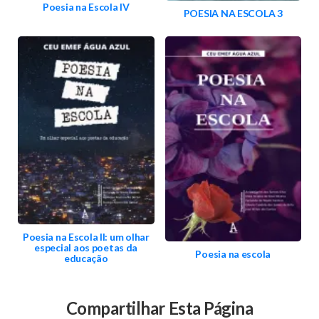
Poesia na Escola IV
POESIA NA ESCOLA 3
Poesia na Escola II: um olhar
especial aos poetas da
Poesia na escola
educação
Compartilhar Esta Página