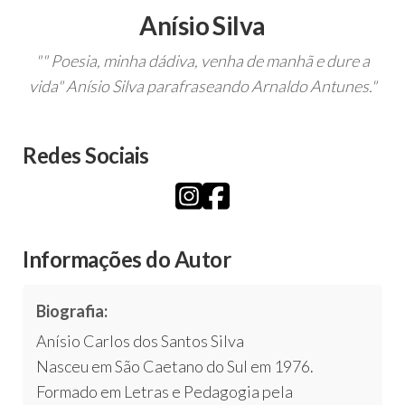
Anísio Silva
"" Poesia, minha dádiva, venha de manhã e dure a
vida" Anísio Silva parafraseando Arnaldo Antunes."
Redes Sociais
Informações do Autor
Biografia:
Anísio Carlos dos Santos Silva
Nasceu em São Caetano do Sul em 1976.
Formado em Letras e Pedagogia pela