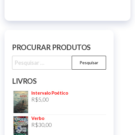
PROCURAR PRODUTOS
Pesquisar
por:
LIVROS
Intervalo Poético
R$
5,00
Verbo
R$
30,00