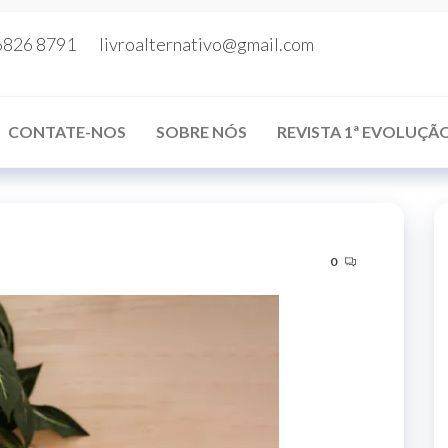
6826 8791
livroalternativo@gmail.com
CONTATE-NOS
SOBRE NÓS
REVISTA 1ª EVOLUÇÃ
0