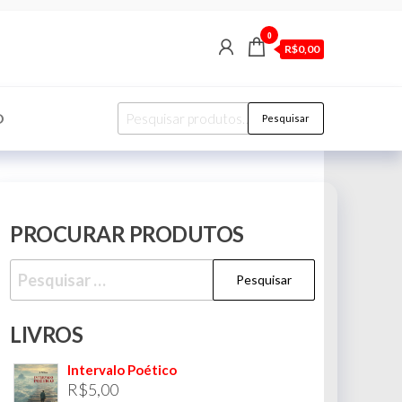
0
R$0,00
Pesquisar
O
Pesquisar
por:
PROCURAR PRODUTOS
Pesquisar
por:
LIVROS
Intervalo Poético
R$
5,00