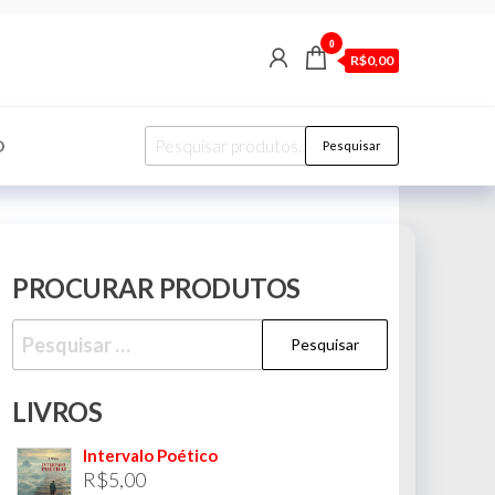
0
R$0,00
Pesquisar
O
Pesquisar
por:
PROCURAR PRODUTOS
Pesquisar
por:
LIVROS
Intervalo Poético
R$
5,00