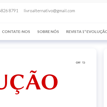
6826 8791
livroalternativo@gmail.com
CONTATE-NOS
SOBRE NÓS
REVISTA 1ª EVOLUÇÃ
Off