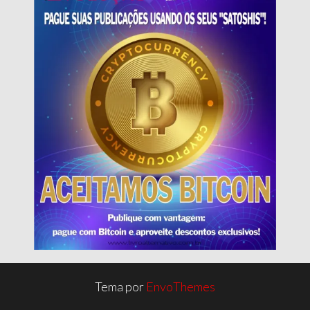
Tema por
EnvoThemes