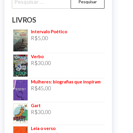
por:
LIVROS
Intervalo Poético
R$
5,00
Verbo
R$
30,00
Mulheres: biografias que inspiram
R$
45,00
Gart
R$
30,00
Leia o verso