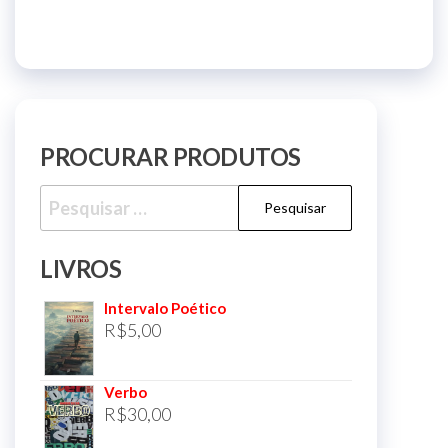
PROCURAR PRODUTOS
Pesquisar
por:
LIVROS
Intervalo Poético
R$
5,00
Verbo
R$
30,00