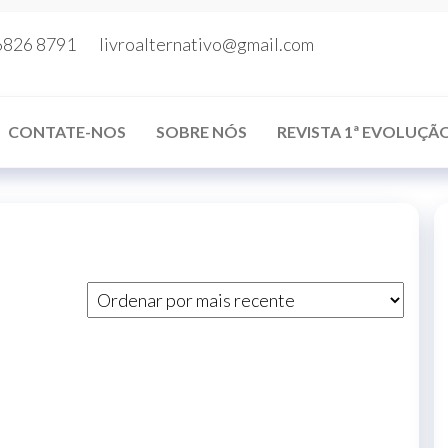
6826 8791
livroalternativo@gmail.com
CONTATE-NOS
SOBRE NÓS
REVISTA 1ª EVOLUÇÃ