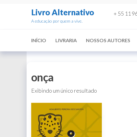
Pular
Livro Alternativo
para
+ 55 11 9
o
A educação por quem a vive.
conteúdo
INÍCIO
LIVRARIA
NOSSOS AUTORES
onça
Exibindo um único resultado