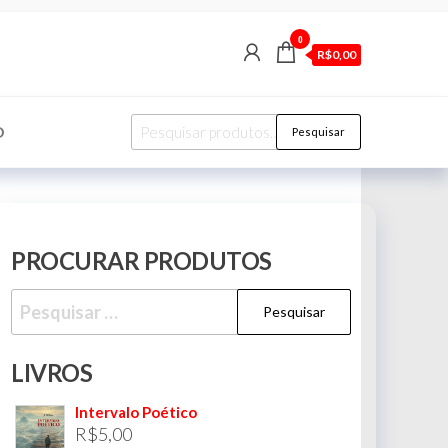
0
R$0,00
Pesquisar
O
Pesquisar
por:
PROCURAR PRODUTOS
Pesquisar
por:
LIVROS
Intervalo Poético
R$
5,00